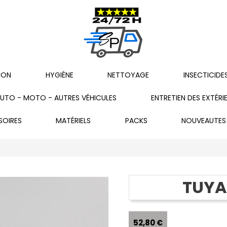
ION
HYGIÈNE
NETTOYAGE
INSECTICIDE
UTO - MOTO - AUTRES VÉHICULES
ENTRETIEN DES EXTÉRI
SOIRES
MATÉRIELS
PACKS
NOUVEAUTES
TUYA
52,80 €