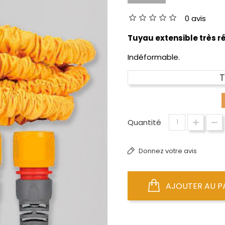
0 avis
Tuyau extensible très r
Indéformable.
T
Quantité
Donnez votre avis
AJOUTER AU P