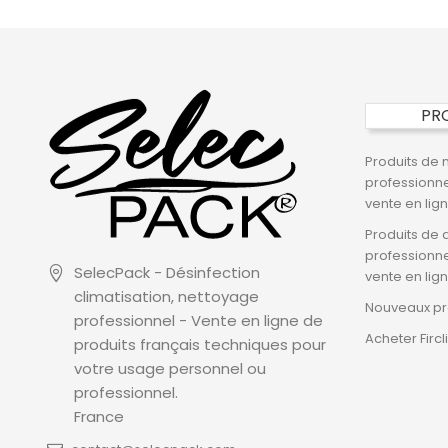
PR
Produits de 
professionne
vente en lig
Produits de 
professionne
SelecPack - Désinfection
vente en lig
climatisation, nettoyage
Nouveaux pr
professionnel - Vente en ligne de
Acheter Fircl
produits français techniques pour
votre usage personnel ou
professionnel.
France