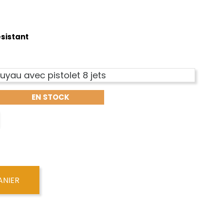
ésistant
uyau avec pistolet 8 jets
EN STOCK
ANIER