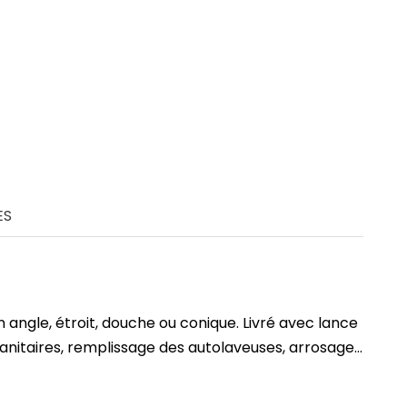
ES
n angle, étroit, douche ou conique. Livré avec lance
nitaires, remplissage des autolaveuses, arrosage...