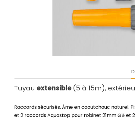
D
Tuyau
extensible
(5 à 15m), extérie
Raccords sécurisés. Âme en caoutchouc naturel. Pisto
et 2 raccords Aquastop pour robinet 21mm G½ et 26m