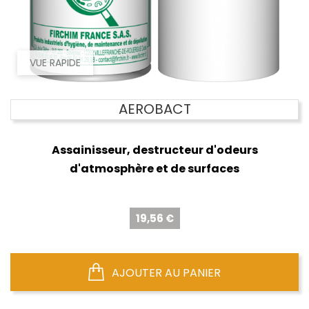
VUE RAPIDE
AEROBACT
Assainisseur, destructeur d'odeurs
d'atmosphère et de surfaces
Prix
19,56 €
AJOUTER AU PANIER