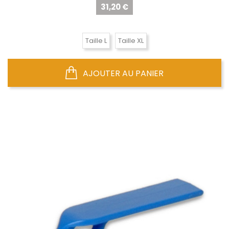
Prix
31,20 €
Taille L
Taille XL
AJOUTER AU PANIER