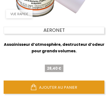
VUE RAPIDE
AERONET
Assainisseur d’atmosphère, destructeur d’odeur
pour grands volumes.
Prix
28,40 €
AJOUTER AU PANIER