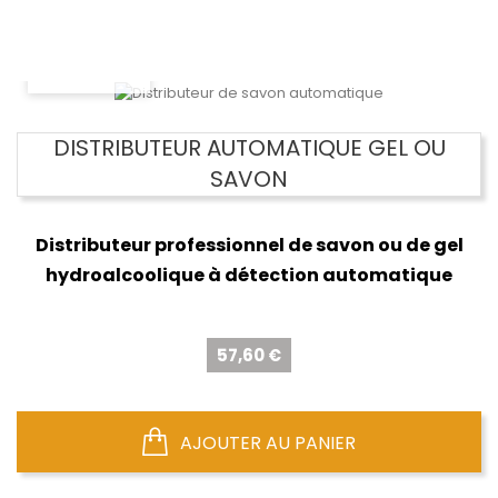
AJOUTER AU PANIER
VUE RAPIDE
DISTRIBUTEUR AUTOMATIQUE GEL OU
SAVON
Distributeur professionnel de savon ou de gel
hydroalcoolique à détection automatique
Prix
57,60 €
AJOUTER AU PANIER
VUE RAPIDE