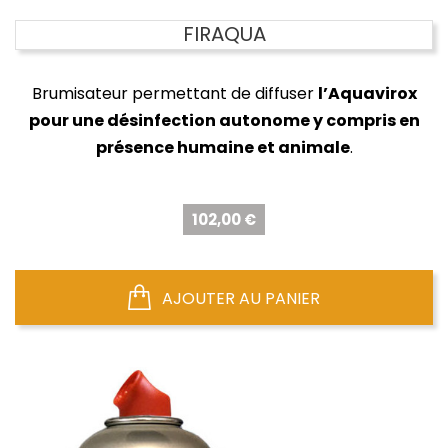
FIRAQUA
Brumisateur permettant de diffuser
l’Aquavirox
pour une désinfection autonome y compris en
présence humaine et animale
.
Prix
102,00 €
AJOUTER AU PANIER