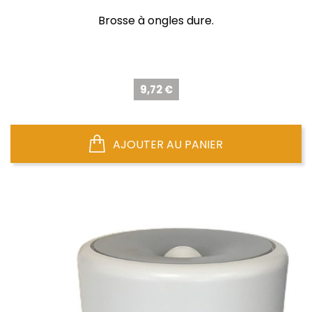
Brosse à ongles dure.
Prix
9,72 €
AJOUTER AU PANIER