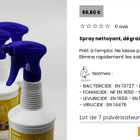
66,60 €
0 avis
Spray nettoyant, dégra
Prêt à l’emploi. Ne laisse 
Elimine rapidement les sal
- BACTERICIDE : EN 13727 - 
- FONGICIDE : NF EN 1650 - 
- LEVURICIDE : EN 1650 - EN
- VIRUCIDE : EN 14476
Lot de 7 pulvérisateu