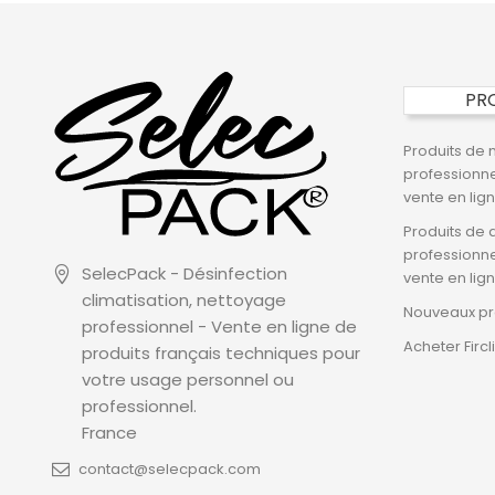
PR
Produits de 
professionne
vente en lig
Produits de 
professionne
SelecPack - Désinfection
vente en lig
climatisation, nettoyage
Nouveaux pr
professionnel - Vente en ligne de
Acheter Fircl
produits français techniques pour
votre usage personnel ou
professionnel.
France
contact@selecpack.com