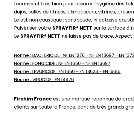
Le
convient très bien pour assurer l'hygiène des té
dojos, salles de fitness, climatiseurs, vitrines, prése
Le
est non caustique : sans soude, ni potasse causti
Pulvériser votre
SPRAYFIR® NETT
sur la surface à 
Le
SPRAYFIR® NETT
ne laisse pas de trace. Aspect : 
Norme : BACTERICIDE : NF EN 1276 - NF EN 13697 - EN 137
Norme : FONGICIDE : NF EN 1650 - NF EN 13697
Norme : LEVURICIDE : EN 1650 - EN 13624 - EN 16615
Norme : VIRUCIDE : EN 14476
Firchim France
est une marque reconnue de produit
clients sur toute la France, dont de très grands gr