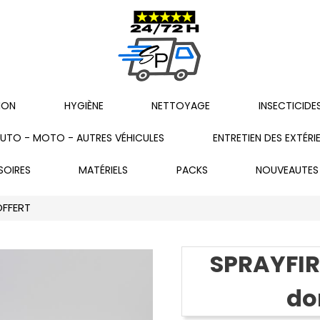
ION
HYGIÈNE
NETTOYAGE
INSECTICIDE
UTO - MOTO - AUTRES VÉHICULES
ENTRETIEN DES EXTÉRI
SOIRES
MATÉRIELS
PACKS
NOUVEAUTES
OFFERT
SPRAYFIR®
do