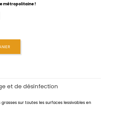
e métropolitaine !
ANIER
ge et de désinfection
s grasses sur toutes les surfaces lessivables en