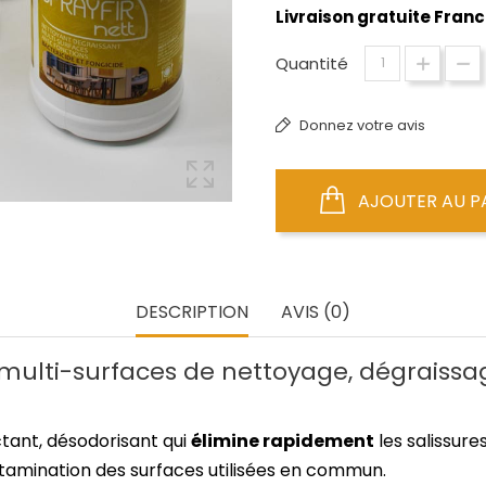
Livraison gratuite Franc
Quantité
Donnez votre avis
AJOUTER AU P
DESCRIPTION
AVIS (0)
multi-surfaces de nettoyage, dégraissa
tant, désodorisant qui
élimine rapidement
les salissure
ntamination des surfaces utilisées en commun.