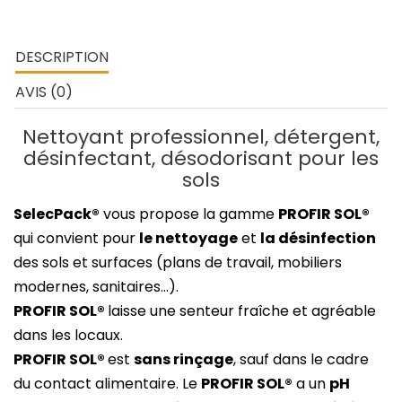
DESCRIPTION
AVIS (0)
Nettoyant professionnel, détergent,
désinfectant, désodorisant pour les
sols
SelecPack®
vous propose la gamme
PROFIR SOL®
qui convient pour
le nettoyage
et
la désinfection
des sols et surfaces (plans de travail, mobiliers
modernes, sanitaires...).
PROFIR SOL®
laisse une senteur fraîche et agréable
dans les locaux.
PROFIR SOL®
est
s
ans rinçage
, sauf dans le cadre
du contact alimentaire. Le
PROFIR SOL®
a un
pH