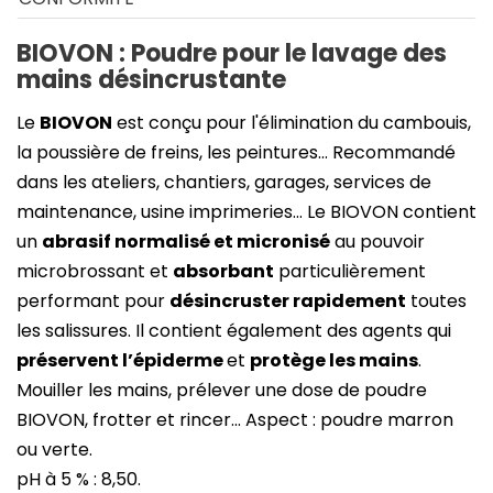
BIOVON : Poudre pour le lavage des
mains désincrustante
Le
BIOVON
est conçu pour l'élimination du cambouis,
la poussière de freins, les peintures... Recommandé
dans les ateliers, chantiers, garages, services de
maintenance, usine imprimeries... Le BIOVON contient
un
abrasif normalisé et micronisé
au pouvoir
microbrossant et
absorbant
particulièrement
performant pour
désincruster rapidement
toutes
les salissures. Il contient également des agents qui
préservent l’épiderme
et
protège les mains
.
Mouiller les mains, prélever une dose de poudre
BIOVON, frotter et rincer... Aspect : poudre marron
ou verte.
pH à 5 % : 8,50.